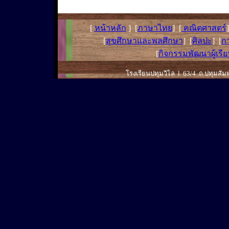
[
หน้าหลัก
] [
ภาษาไทย
] [
คณิตศาสตร์
[
สุขศึกษาและพลศึกษา
] [
ศิลปะ
] [
ก
[
กิจกรรมพัฒนาผู้เรี
โรงเรียนปทุมวิไล l 63/4 ถ.ปทุมสัม