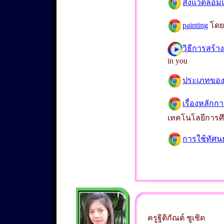
สิ่งแวดล้อ
painting
โดย 
วิธีการสร้
in you
ประเภทของง
เรื่องหลักก
เทคโนโลยีการศ
การใช้ทัศน
ครูฐิติกัณต์ ชูเชิด